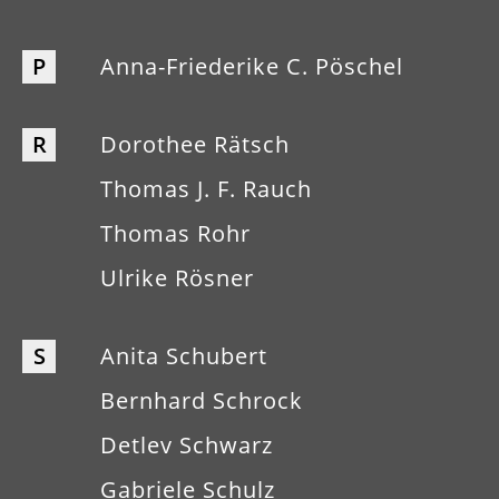
P
Anna-Friederike C. Pöschel
R
Dorothee Rätsch
Thomas J. F. Rauch
Thomas Rohr
Ulrike Rösner
S
Anita Schubert
Bernhard Schrock
Detlev Schwarz
Gabriele Schulz