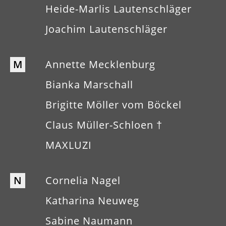
Heide-Marlis Lautenschläger
Joachim Lautenschläger
M
Annette Mecklenburg
Bianka Marschall
Brigitte Möller vom Böckel
Claus Müller-Schloen †
MAXLUZI
N
Cornelia Nagel
Katharina Neuweg
Sabine Naumann