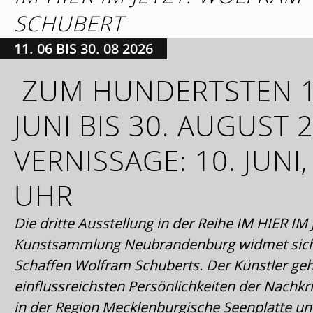
SCHUBERT
11. 06 BIS 30. 08 2026
ZUM HUNDERTSTEN 1
JUNI BIS 30. AUGUST 
VERNISSAGE: 10. JUNI,
UHR
Die dritte Ausstellung in der Reihe IM HIER IM
Kunstsammlung Neubrandenburg widmet sic
Schaffen Wolfram Schuberts. Der Künstler geh
einflussreichsten Persönlichkeiten der Nachkr
in der Region Mecklenburgische Seenplatte und