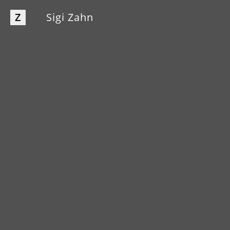
Z
Sigi Zahn