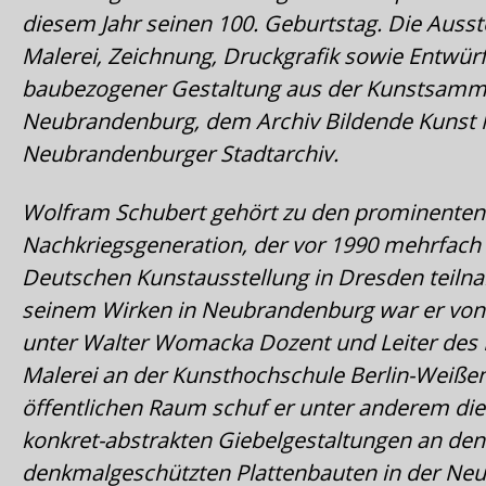
diesem Jahr seinen 100. Geburtstag. Die Ausst
Malerei, Zeichnung, Druckgrafik sowie Entwür
baubezogener Gestaltung aus der Kunstsamm
Neubrandenburg, dem Archiv Bildende Kunst
Neubrandenburger Stadtarchiv.
Wolfram Schubert gehört zu den prominenten 
Nachkriegsgeneration, der vor 1990 mehrfach
Deutschen Kunstausstellung in Dresden teil
seinem Wirken in Neubrandenburg war er von 
unter Walter Womacka Dozent und Leiter des 
Malerei an der Kunsthochschule Berlin-Weißen
öffentlichen Raum schuf er unter anderem di
konkret-abstrakten Giebelgestaltungen an den
denkmalgeschützten Plattenbauten in der Neus