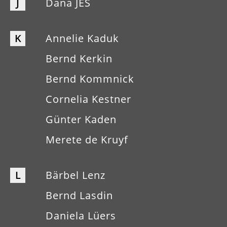
J
Dana JES
K
Annelie Kaduk
Bernd Kerkin
Bernd Kommnick
Cornelia Kestner
Günter Kaden
Merete de Kruyf
L
Bärbel Lenz
Bernd Lasdin
Daniela Lüers