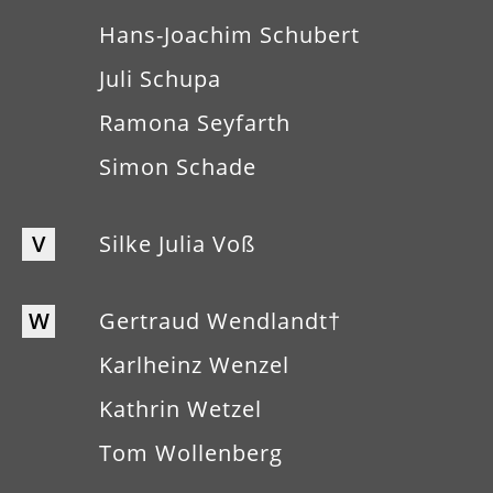
Hans-Joachim Schubert
Juli Schupa
Ramona Seyfarth
Simon Schade
V
Silke Julia Voß
W
Gertraud Wendlandt†
Karlheinz Wenzel
Kathrin Wetzel
Tom Wollenberg