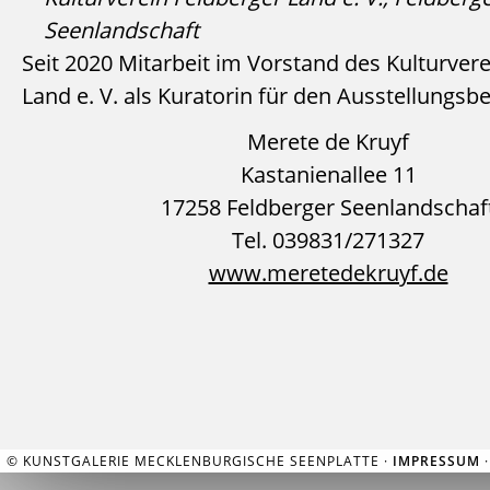
Seenlandschaft
Seit 2020 Mitarbeit im Vorstand des Kulturver
Land e. V. als Kuratorin für den Ausstellungsb
Merete de Kruyf
Kastanienallee 11
17258 Feldberger Seenlandschaf
Tel. 039831/271327
www.meretedekruyf.de
© KUNSTGALERIE MECKLENBURGISCHE SEENPLATTE ·
IMPRESSUM