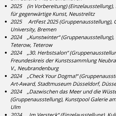
2025 (in Vorbereitung) (Einzelausstellung), 
für gegenwärtige Kunst, Neustrelitz
2025 ArtFest 2025 (Gruppenausstellung), 
University, Bremen
2024 „Kunstwinter“ (Gruppenausstellung), 
Teterow, Teterow
2024 „30. Herbstsalon“ (Gruppenausstellun
Freundeskreis der Kunstssammlung Neubra
V., Neubrandenburg
2024 „Check Your Dogma!“ (Gruppenausste
Art-Award, Stadtmuseum Düsseldorf, Düsse
2024 „Dazwischen das Meer und die Wüst
(Gruppenausstellung), Kunstpool Galerie am
Ulm
2024 „Im Versteck“ (Einzelausstellung), Kul