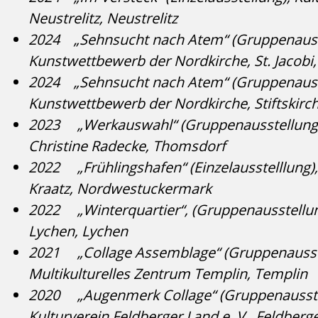
Neustrelitz, Neustrelitz
2024 „Sehnsucht nach Atem“ (Gruppenauss
Kunstwettbewerb der Nordkirche, St. Jacob
2024 „Sehnsucht nach Atem“ (Gruppenauss
Kunstwettbewerb der Nordkirche, Stiftskirc
2023 „Werkauswahl“ (Gruppenausstellung)
Christine Radecke, Thomsdorf
2022 „Frühlingshafen“ (Einzelausstelllung)
Kraatz, Nordwestuckermark
2022 „Winterquartier“, (Gruppenausstellun
Lychen, Lychen
2021 „Collage Assemblage“ (Gruppenausst
Multikulturelles Zentrum Templin, Templin
2020 „Augenmerk Collage“ (Gruppenausste
Kulturverein Feldberger Land e. V., Feldberg