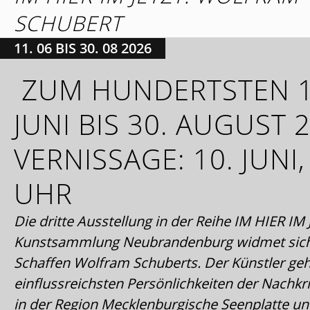
SCHUBERT
11. 06 BIS 30. 08 2026
ZUM HUNDERTSTEN 1
JUNI BIS 30. AUGUST 
VERNISSAGE: 10. JUNI,
UHR
Die dritte Ausstellung in der Reihe IM HIER IM
Kunstsammlung Neubrandenburg widmet sic
Schaffen Wolfram Schuberts. Der Künstler geh
einflussreichsten Persönlichkeiten der Nachkr
in der Region Mecklenburgische Seenplatte und