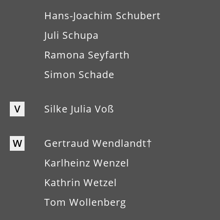
Hans-Joachim Schubert
Juli Schupa
Ramona Seyfarth
Simon Schade
V
Silke Julia Voß
W
Gertraud Wendlandt†
Karlheinz Wenzel
Kathrin Wetzel
Tom Wollenberg