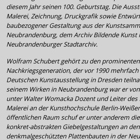
diesem Jahr seinen 100. Geburtstag. Die Ausst
Malerei, Zeichnung, Druckgrafik sowie Entwür
baubezogener Gestaltung aus der Kunstsamm
Neubrandenburg, dem Archiv Bildende Kunst
Neubrandenburger Stadtarchiv.
Wolfram Schubert gehört zu den prominenten 
Nachkriegsgeneration, der vor 1990 mehrfach
Deutschen Kunstausstellung in Dresden teil
seinem Wirken in Neubrandenburg war er von 
unter Walter Womacka Dozent und Leiter des 
Malerei an der Kunsthochschule Berlin-Weißen
öffentlichen Raum schuf er unter anderem di
konkret-abstrakten Giebelgestaltungen an den
denkmalgeschützten Plattenbauten in der Neus