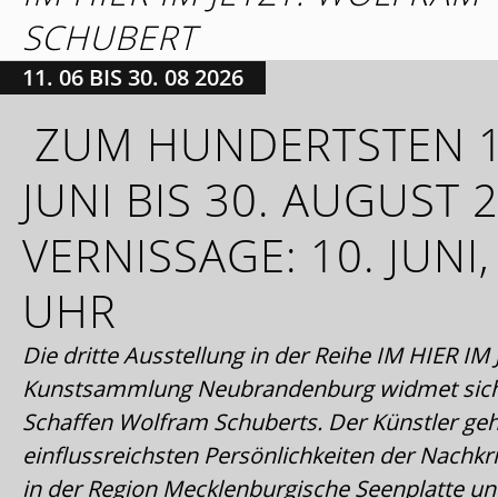
SCHUBERT
11. 06 BIS 30. 08 2026
ZUM HUNDERTSTEN 1
JUNI BIS 30. AUGUST 
VERNISSAGE: 10. JUNI,
UHR
Die dritte Ausstellung in der Reihe IM HIER IM
Kunstsammlung Neubrandenburg widmet sic
Schaffen Wolfram Schuberts. Der Künstler geh
einflussreichsten Persönlichkeiten der Nachkr
in der Region Mecklenburgische Seenplatte und