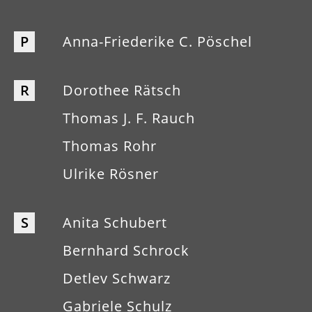
P
Anna-Friederike C. Pöschel
R
Dorothee Rätsch
Thomas J. F. Rauch
Thomas Rohr
Ulrike Rösner
S
Anita Schubert
Bernhard Schrock
Detlev Schwarz
Gabriele Schulz