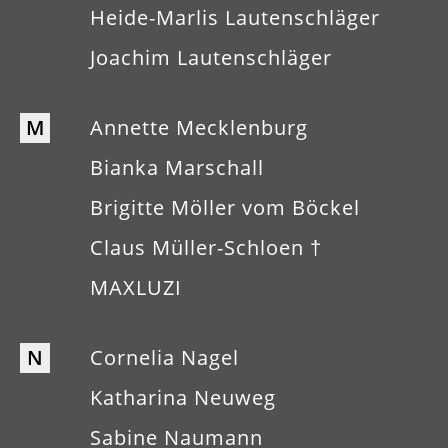
Heide-Marlis Lautenschläger
Joachim Lautenschläger
M
Annette Mecklenburg
Bianka Marschall
Brigitte Möller vom Böckel
Claus Müller-Schloen †
MAXLUZI
N
Cornelia Nagel
Katharina Neuweg
Sabine Naumann