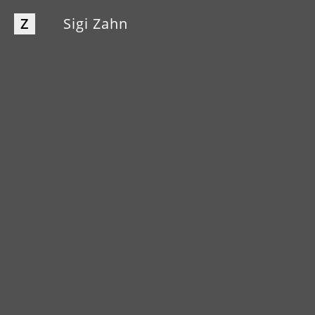
Z
Sigi Zahn