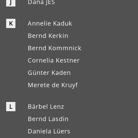
J
Dana JES
K
Annelie Kaduk
Bernd Kerkin
Bernd Kommnick
Cornelia Kestner
Günter Kaden
Merete de Kruyf
L
Bärbel Lenz
Bernd Lasdin
Daniela Lüers